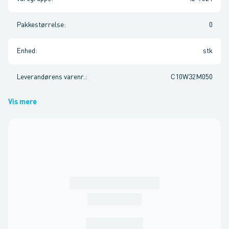
Pakkestørrelse
:
0
Enhed
:
stk
Leverandørens varenr.
:
C10W32M050
Vis mere