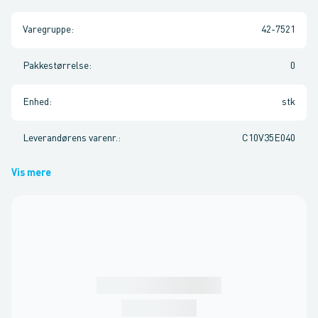
Varegruppe
:
42-7521
Pakkestørrelse
:
0
Enhed
:
stk
Leverandørens varenr.
:
C10V35E040
Vis mere