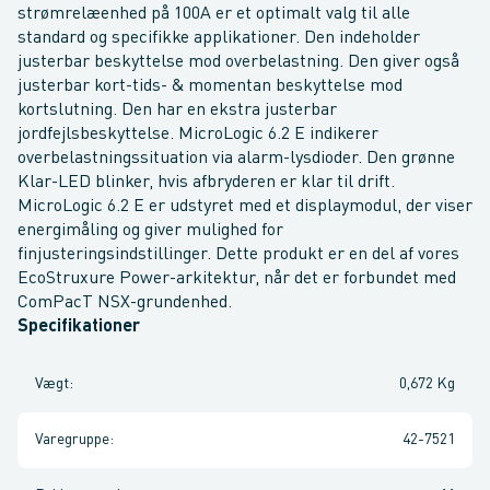
strømrelæenhed på 100A er et optimalt valg til alle
standard og specifikke applikationer. Den indeholder
justerbar beskyttelse mod overbelastning. Den giver også
justerbar kort-tids- & momentan beskyttelse mod
kortslutning. Den har en ekstra justerbar
jordfejlsbeskyttelse. MicroLogic 6.2 E indikerer
overbelastningssituation via alarm-lysdioder. Den grønne
Klar-LED blinker, hvis afbryderen er klar til drift.
MicroLogic 6.2 E er udstyret med et displaymodul, der viser
energimåling og giver mulighed for
finjusteringsindstillinger. Dette produkt er en del af vores
EcoStruxure Power-arkitektur, når det er forbundet med
ComPacT NSX-grundenhed.
Specifikationer
Vægt
:
0,672 Kg
Varegruppe
:
42-7521