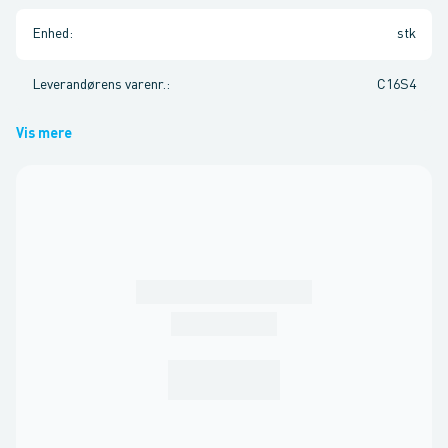
Enhed
:
stk
Leverandørens varenr.
:
C16S4
Vis mere