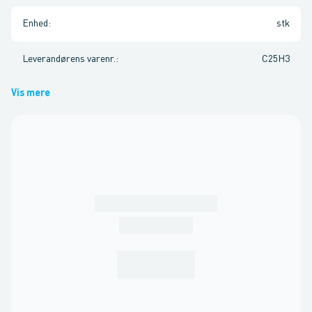
Enhed
:
stk
Leverandørens varenr.
:
C25H3
Vis mere