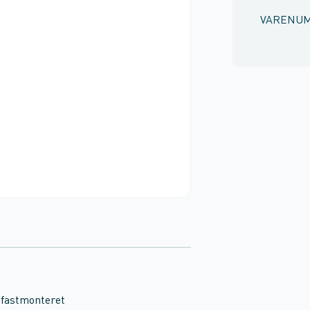
VARENU
fastmonteret