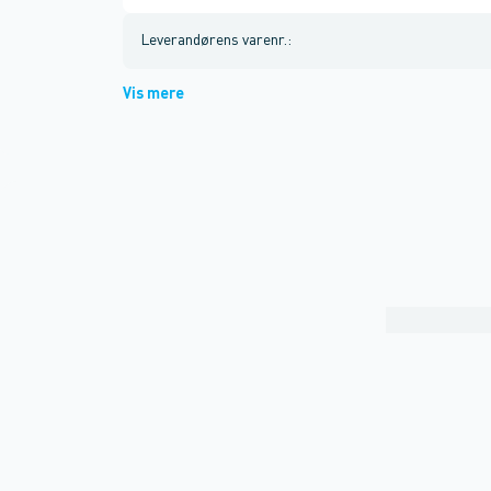
Leverandørens varenr.
:
Vis mere