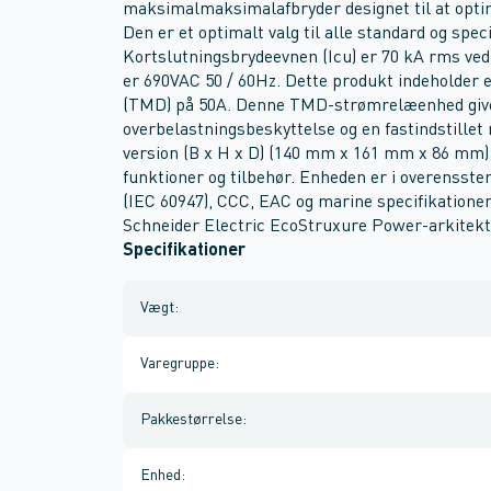
maksimalmaksimalafbryder designet til at opti
Den er et optimalt valg til alle standard og spec
Kortslutningsbrydeevnen (Icu) er 70 kA rms ve
er 690VAC 50 / 60Hz. Dette produkt indeholde
(TMD) på 50A. Denne TMD-strømrelæenhed give
overbelastningsbeskyttelse og en fastindstille
version (B x H x D) (140 mm x 161 mm x 86 mm)
funktioner og tilbehør. Enheden er i overensst
(IEC 60947), CCC, EAC og marine specifikation
Schneider Electric EcoStruxure Power-arkitekt
Specifikationer
Vægt
:
Varegruppe
:
Pakkestørrelse
:
Enhed
: