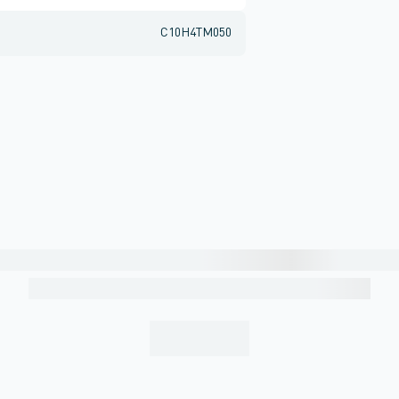
C10H4TM050