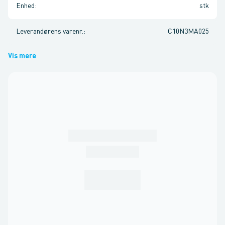
Enhed
:
stk
Leverandørens varenr.
:
C10N3MA025
Vis mere