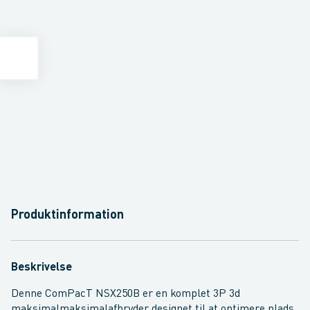
Produktinformation
Beskrivelse
Denne ComPacT NSX250B er en komplet 3P 3d
maksimalmaksimalafbryder designet til at optimere plads