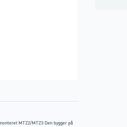
tmonteret MTZ2/MTZ3 Den bygger på