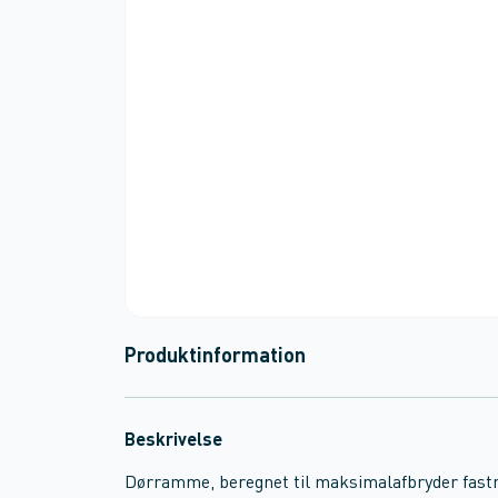
Produktinformation
Beskrivelse
Dørramme, beregnet til maksimalafbryder fas