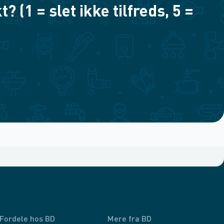
(1 = slet ikke tilfreds, 5 =
Fordele hos BD
Mere fra BD