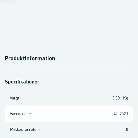
Produktinformation
Specifikationer
Vægt
:
0,001 Kg
Varegruppe
:
42-7521
Pakkestørrelse
:
0