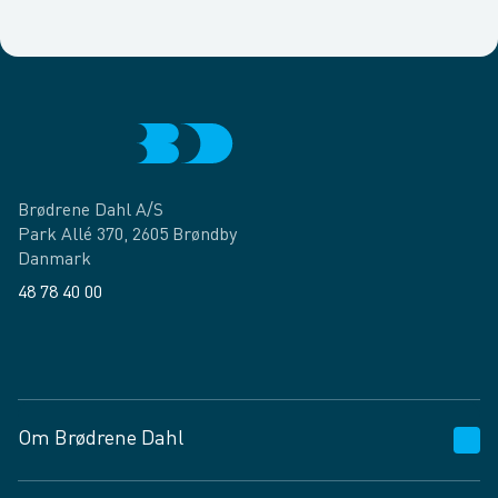
Brødrene Dahl A/S
Park Allé 370, 2605 Brøndby
Danmark
48 78 40 00
Facebook
LinkedIn
Om Brødrene Dahl
Kundeservice