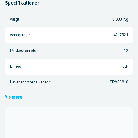
Specifikationer
Vægt
:
0,300 Kg
Varegruppe
:
42-7521
Pakkestørrelse
:
12
Enhed
:
stk
Leverandørens varenr.
:
TRV00810
Vis mere