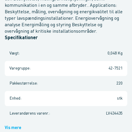
kommunikation i en og samme afbryder.. Applications:
Beskyttelse, måling, overvågning og energikvalitet til alle
typer lavspændingsinstallationer. Energiovervågning og
analyse Energimåling og styring Beskyttelse og
overvågning af kritiske installationsområder.
Specifikationer
Vægt
:
0,048 Kg
Varegruppe
:
42-7521
Pakkestørrelse
:
220
Enhed
:
stk
Leverandørens varenr.
:
LV434435
Vis mere