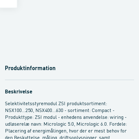
Produktinformation
Beskrivelse
Selektivitetsstyremodul ZSI produktsortiment:
NSX100...250, NSX400...630 - sortiment: Compact -
Produkttype: ZSI modul - enhedens anvendelse: wiring -
udløserelæ navn: Micrologic 5.0, Micrologic 6.0. Fordele:
Placering af energimålingen, hvor der er mest behov for
den Beskyttelse, måling, driftsoplysninger, samt