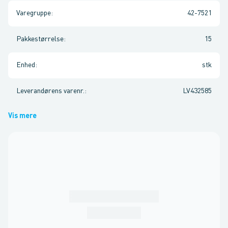
Varegruppe
:
42-7521
Pakkestørrelse
:
15
Enhed
:
stk
Leverandørens varenr.
:
LV432585
Vis mere