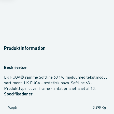
Produktinformation
Beskrivelse
LK FUGA® ramme Softline 63 1½ modul med tekstmodul
sortiment: LK FUGA - æstetisk navn: Softline 63 -
Produkttype: cover frame - antal pr. sæt: sæt af 10.
Specifikationer
Vægt
:
0,290 Kg