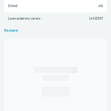
Enhed
:
stk
Leverandørens varenr.
:
LV432507
Vis mere