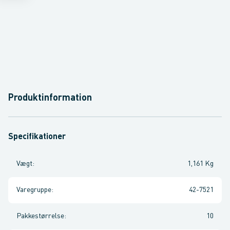
Produktinformation
Specifikationer
Vægt
:
1,161 Kg
Varegruppe
:
42-7521
Pakkestørrelse
:
10