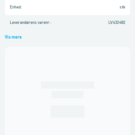
Enhed
:
stk
Leverandørens varenr.
:
LV432482
Vis mere