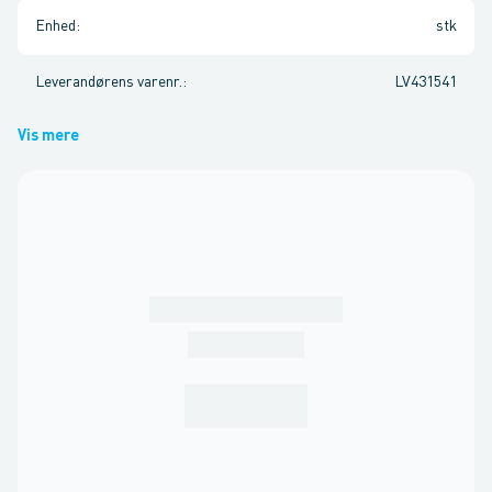
Enhed
:
stk
Leverandørens varenr.
:
LV431541
Vis mere