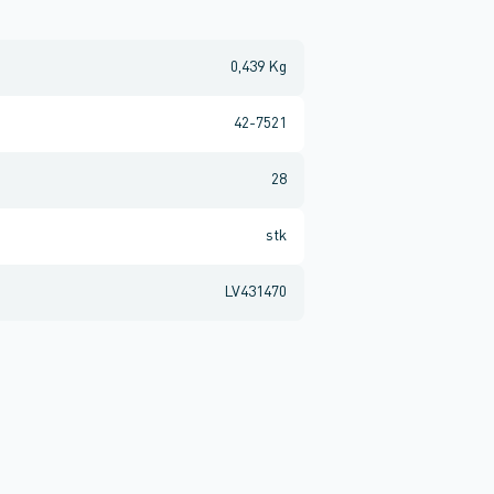
0,439 Kg
42-7521
28
stk
LV431470