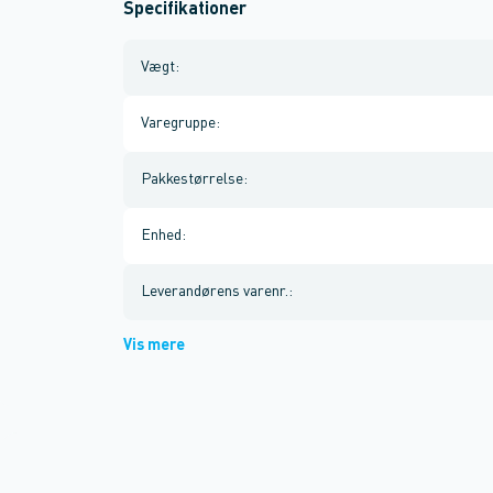
Specifikationer
Vægt
:
Varegruppe
:
Pakkestørrelse
:
Enhed
:
Leverandørens varenr.
:
Vis mere