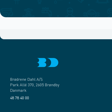
Brødrene Dahl A/S
Park Allé 370, 2605 Brøndby
Danmark
48 78 40 00