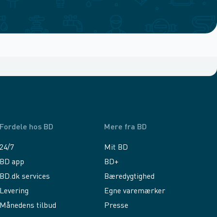
Fordele hos BD
Mere fra BD
24/7
Mit BD
BD app
BD+
BD.dk services
Bæredygtighed
Levering
Egne varemærker
Månedens tilbud
Presse