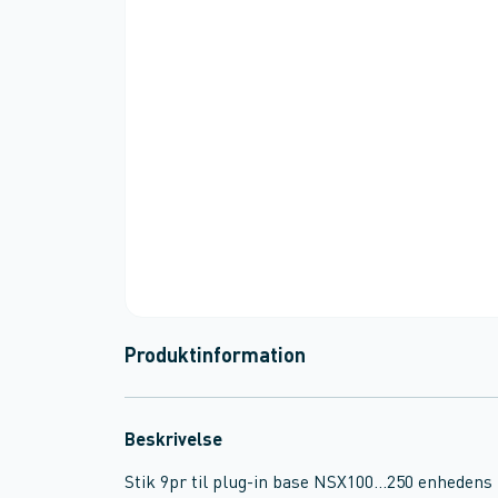
Produktinformation
Beskrivelse
Stik 9pr til plug-in base NSX100...250 enhedens