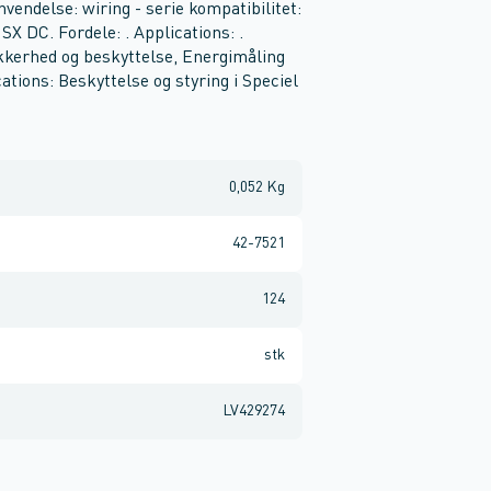
vendelse: wiring - serie kompatibilitet:
DC. Fordele: . Applications: .
Sikkerhed og beskyttelse, Energimåling
ications: Beskyttelse og styring i Speciel
0,052 Kg
42-7521
124
stk
LV429274