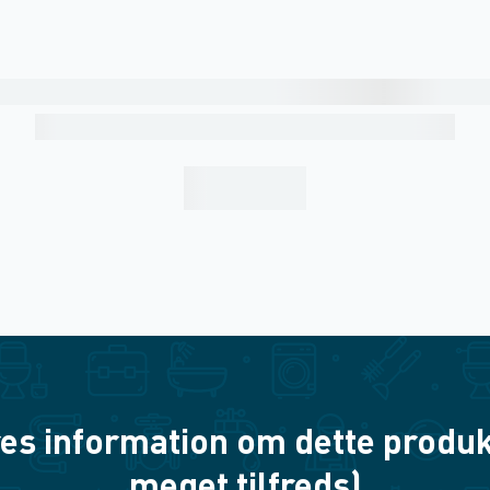
es information om dette produkt? 
meget tilfreds)