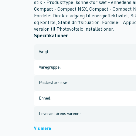
stik - Produkttype: konnektor sæt - enhedens an
Compact - Compact NSX, Compact - Compact NSX 
Fordele: Direkte adgang til energieffektivitet, 
og kontrol, Stabil driftsituation. Fordele: . Appl
version til Photovoltaic installationer.
Specifikationer
Vægt
:
Varegruppe
:
Pakkestørrelse
:
Enhed
:
Leverandørens varenr.
:
Vis mere