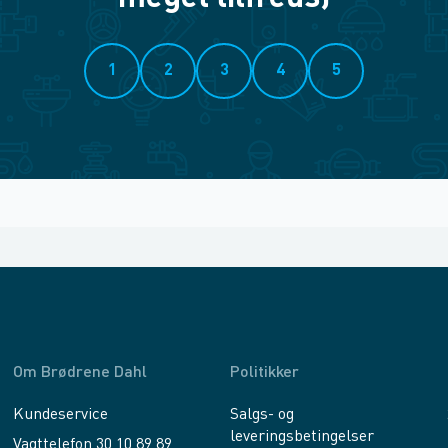
1
2
3
4
5
Om Brødrene Dahl
Politikker
Kundeservice
Salgs- og
leveringsbetingelser
Vagttelefon 30 10 89 89