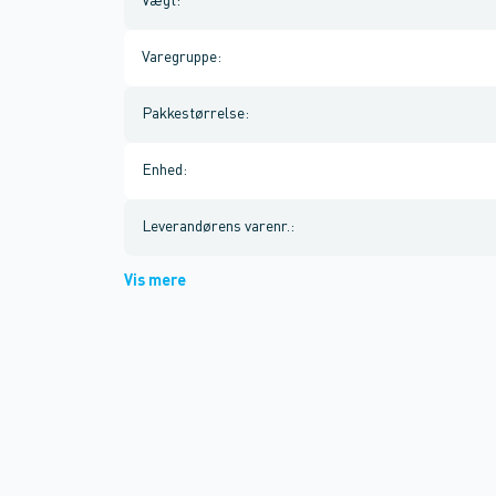
Vægt
:
Varegruppe
:
Pakkestørrelse
:
Enhed
:
Leverandørens varenr.
:
Vis mere