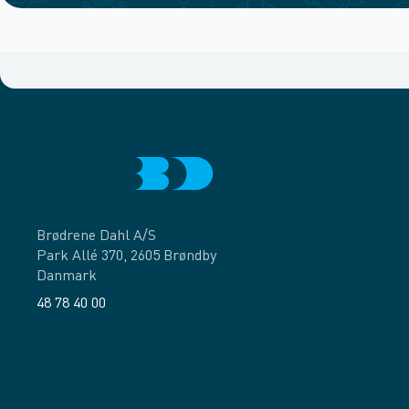
Brødrene Dahl A/S
Park Allé 370, 2605 Brøndby
Danmark
48 78 40 00
Facebook
LinkedIn