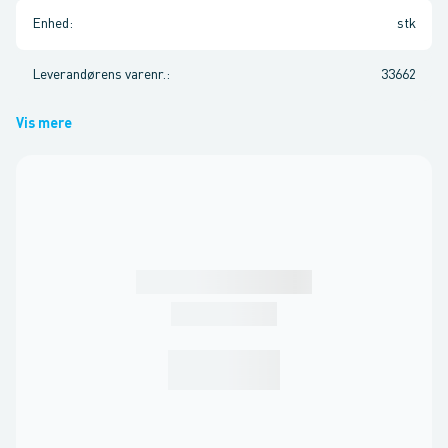
Enhed
:
stk
Leverandørens varenr.
:
33662
Vis mere