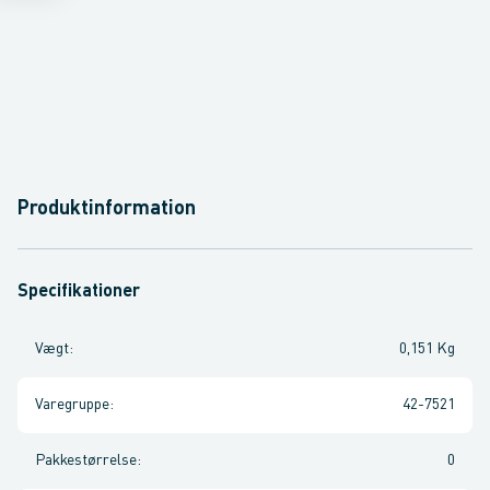
Produktinformation
Specifikationer
Vægt
:
0,151 Kg
Varegruppe
:
42-7521
Pakkestørrelse
:
0