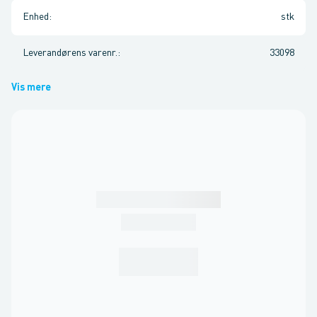
Enhed
:
stk
Leverandørens varenr.
:
33098
Vis mere