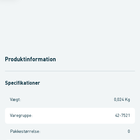
Produktinformation
Specifikationer
Vægt
:
0,024 Kg
Varegruppe
:
42-7521
Pakkestørrelse
:
0