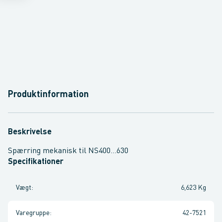
Produktinformation
Beskrivelse
Spærring mekanisk til NS400...630
Specifikationer
Vægt
:
6,623 Kg
Varegruppe
:
42-7521