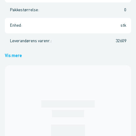
Pakkestørrelse
:
0
Enhed
:
stk
Leverandørens varenr.
:
32609
Vis mere