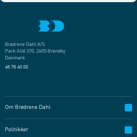
Brødrene Dahl A/S
Park Allé 370, 2605 Brøndby
Danmark
48 78 40 00
Facebook
LinkedIn
Om Brødrene Dahl
Kundeservice
Politikker
Vagttelefon 30 10 89 89