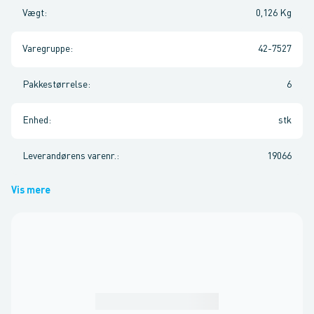
Vægt
:
0,126 Kg
Varegruppe
:
42-7527
Pakkestørrelse
:
6
Enhed
:
stk
Leverandørens varenr.
:
19066
Vis mere