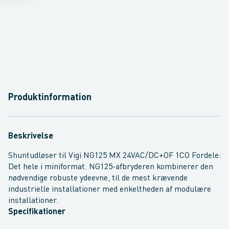
Produktinformation
Beskrivelse
Shuntudløser til Vigi NG125 MX 24VAC/DC+OF 1CO Fordele:
Det hele i miniformat. NG125-afbryderen kombinerer den
nødvendige robuste ydeevne, til de mest krævende
industrielle installationer med enkeltheden af modulære
installationer.
Specifikationer