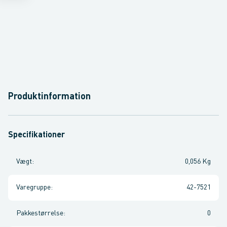
Produktinformation
Specifikationer
Vægt
:
0,056 Kg
Varegruppe
:
42-7521
Pakkestørrelse
:
0