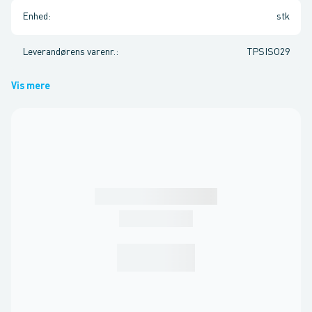
Enhed
:
stk
Leverandørens varenr.
:
TPSISO29
Vis mere