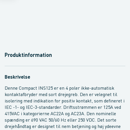
Produktinformation
Beskrivelse
Denne Compact INS125 er en 4 poler ikke-automatisk
kontaktafbryder med sort drejegreb. Den er velegnet til
isolering med indikation for positiv kontakt, som defineret i
IEC -1- og IEC-3-standarder. Driftsstrømmen er 125A ved
415VAC i kategorierne AC22A og AC23A. Den nominelle
spænding er 690 VAC 50/60 Hz eller 250 VDC. Det sorte
drejehåndtag er designet til nem betjening og høj ydeevne