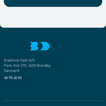
Brødrene Dahl A/S
Park Allé 370, 2605 Brøndby
Danmark
48 78 40 00
Facebook
LinkedIn