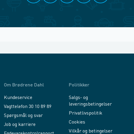
Om Brødrene Dahl
Politikker
Kundeservice
Salgs- og
leveringsbetingelser
Vagttelefon 30 10 89 89
Privatlivspolitik
Spørgsmål og svar
Cookies
Job og karriere
Vilkår og betingelser
Fødevarekontrolrapport