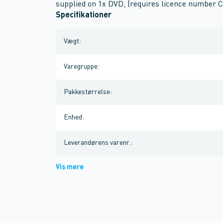
supplied on 1x DVD, (requires licence number 
Specifikationer
Vægt
:
Varegruppe
:
Pakkestørrelse
:
Enhed
:
Leverandørens varenr.
:
Vis mere