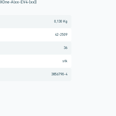
CXOne-Alxx-EV4-(xx))
0,130 Kg
42-2509
36
stk
3856790-4