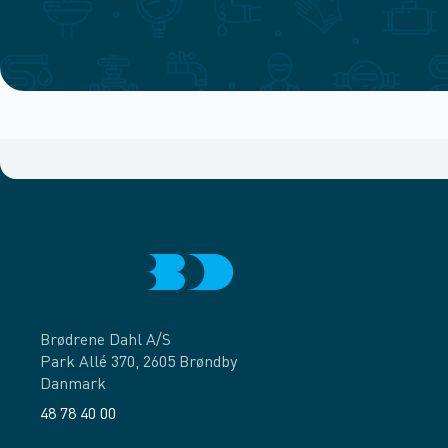
Brødrene Dahl A/S
Park Allé 370, 2605 Brøndby
Danmark
48 78 40 00