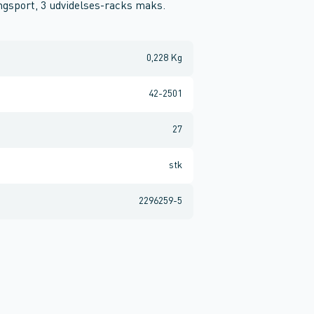
gsport, 3 udvidelses-racks maks.
0,228 Kg
42-2501
27
stk
2296259-5