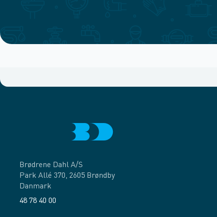
Brødrene Dahl A/S
Park Allé 370, 2605 Brøndby
Danmark
48 78 40 00