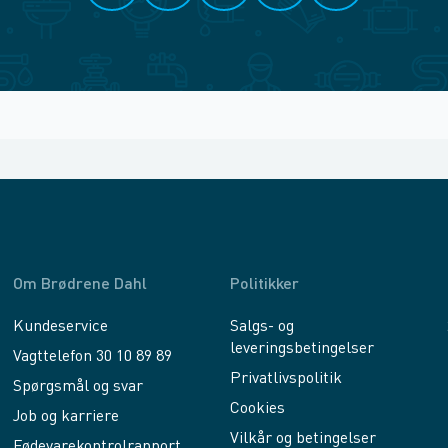
Om Brødrene Dahl
Politikker
Kundeservice
Salgs- og
leveringsbetingelser
Vagttelefon 30 10 89 89
Privatlivspolitik
Spørgsmål og svar
Cookies
Job og karriere
Vilkår og betingelser
Fødevarekontrolrapport