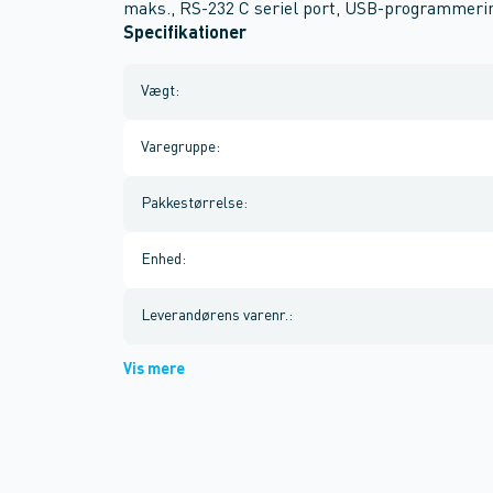
maks., RS-232 C seriel port, USB-programmerin
Specifikationer
Vægt
:
Varegruppe
:
Pakkestørrelse
:
Enhed
:
Leverandørens varenr.
:
Vis mere