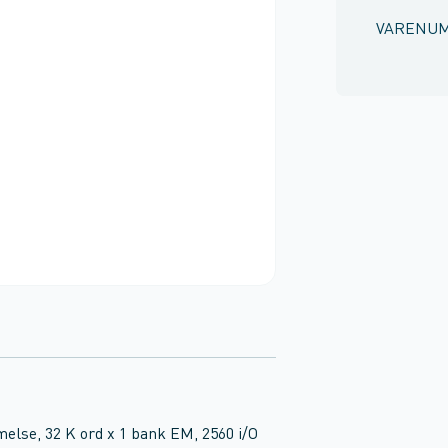
VARENU
lse, 32 K ord x 1 bank EM, 2560 i/O