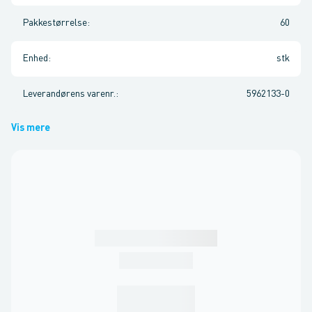
Pakkestørrelse
:
60
Enhed
:
stk
Leverandørens varenr.
:
5962133-0
Vis mere