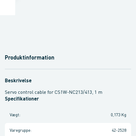
Produktinformation
Beskrivelse
Servo control cable for CS1W-NC213/413, 1 m
Specifikationer
Vægt
:
0,173 Kg
Varegruppe
:
42-2528