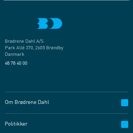
Brødrene Dahl A/S
Park Allé 370, 2605 Brøndby
Danmark
48 78 40 00
Facebook
LinkedIn
Om Brødrene Dahl
Kundeservice
Politikker
Vagttelefon 30 10 89 89