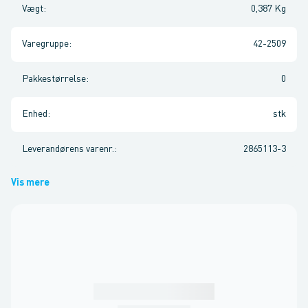
Vægt
:
0,387 Kg
Varegruppe
:
42-2509
Pakkestørrelse
:
0
Enhed
:
stk
Leverandørens varenr.
:
2865113-3
Vis mere