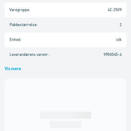
Varegruppe
:
42-2509
Pakkestørrelse
:
2
Enhed
:
stk
Leverandørens varenr.
:
9950045-4
Vis mere