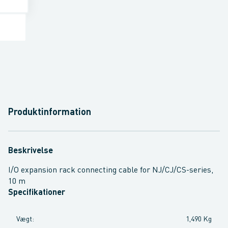
Produktinformation
Beskrivelse
I/O expansion rack connecting cable for NJ/CJ/CS-series,
10 m
Specifikationer
Vægt
:
1,490 Kg