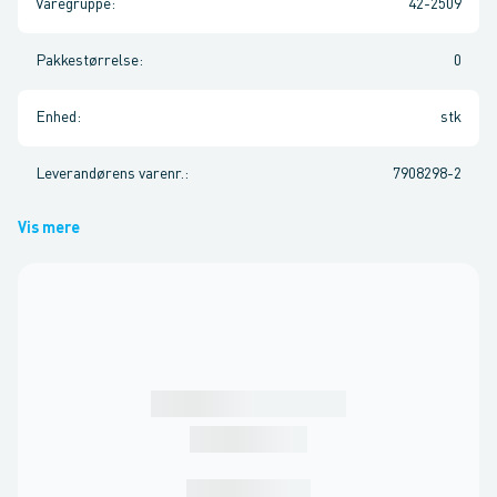
Varegruppe
:
42-2509
Pakkestørrelse
:
0
Enhed
:
stk
Leverandørens varenr.
:
7908298-2
Vis mere