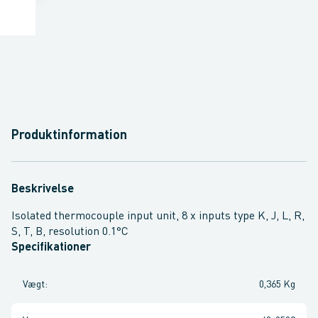
Produktinformation
Beskrivelse
Isolated thermocouple input unit, 8 x inputs type K, J, L, R,
S, T, B, resolution 0.1°C
Specifikationer
Vægt
:
0,365 Kg