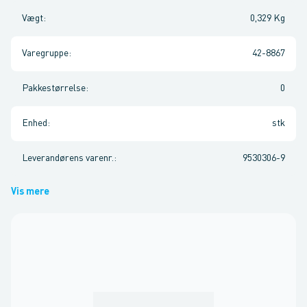
Vægt
:
0,329 Kg
Varegruppe
:
42-8867
Pakkestørrelse
:
0
Enhed
:
stk
Leverandørens varenr.
:
9530306-9
Vis mere