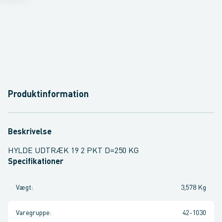
Produktinformation
Beskrivelse
HYLDE UDTRÆK 19 2 PKT D=250 KG
Specifikationer
Vægt
:
3,578 Kg
Varegruppe
:
42-1030