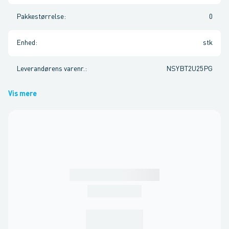
Pakkestørrelse
:
0
Enhed
:
stk
Leverandørens varenr.
:
NSYBT2U25PG
Vis mere