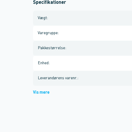
Specifikationer
Vægt
:
Varegruppe
:
Pakkestørrelse
:
Enhed
:
Leverandørens varenr.
:
Vis mere