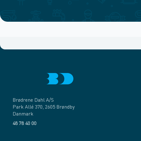
Brødrene Dahl A/S
Park Allé 370, 2605 Brøndby
Danmark
48 78 40 00