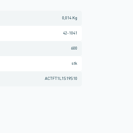
0,014 Kg
42-1041
600
stk
ACTFT1L1S19S10