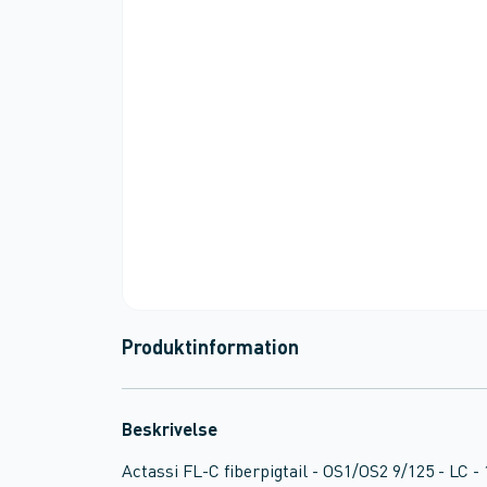
Produktinformation
Beskrivelse
Actassi FL-C fiberpigtail - OS1/OS2 9/125 - LC -