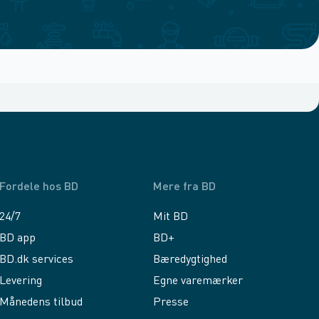
Fordele hos BD
Mere fra BD
24/7
Mit BD
BD app
BD+
BD.dk services
Bæredygtighed
Levering
Egne varemærker
Månedens tilbud
Presse