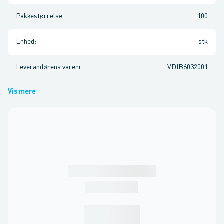
Pakkestørrelse
:
100
Enhed
:
stk
Leverandørens varenr.
:
VDIB6032001
Vis mere