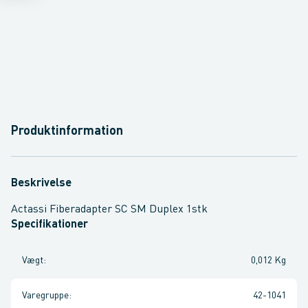
Produktinformation
Beskrivelse
Actassi Fiberadapter SC SM Duplex 1stk
Specifikationer
Vægt
:
0,012 Kg
Varegruppe
:
42-1041