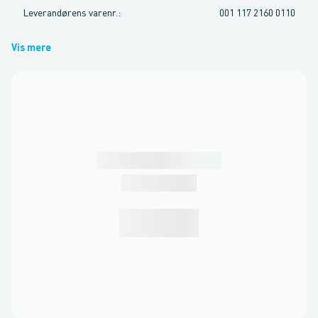
Leverandørens varenr.
:
001 117 2160 0110
Vis mere