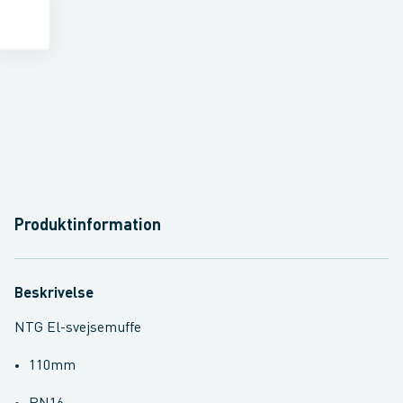
Produktinformation
Beskrivelse
NTG El-svejsemuffe
110mm