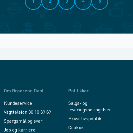
1
2
3
4
5
Om Brødrene Dahl
Politikker
Kundeservice
Salgs- og
leveringsbetingelser
Vagttelefon 30 10 89 89
Privatlivspolitik
Spørgsmål og svar
Cookies
Job og karriere