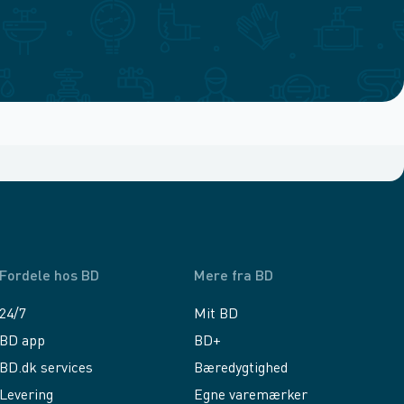
Fordele hos BD
Mere fra BD
24/7
Mit BD
BD app
BD+
BD.dk services
Bæredygtighed
Levering
Egne varemærker