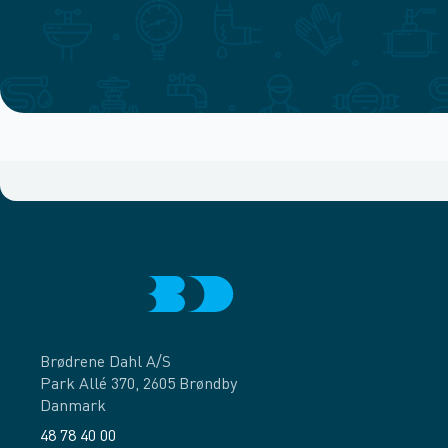
Brødrene Dahl A/S
Park Allé 370, 2605 Brøndby
Danmark
48 78 40 00