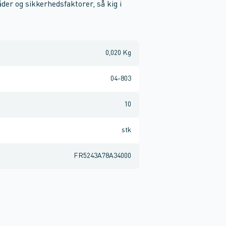
der og sikkerhedsfaktorer, så kig i
0,020 Kg
04-803
10
stk
FR5243A78A34000