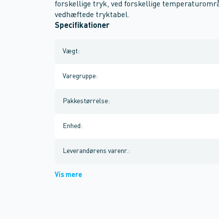
forskellige tryk, ved forskellige temperaturområ
vedhæftede tryktabel.
Specifikationer
Vægt
:
Varegruppe
:
Pakkestørrelse
:
Enhed
:
Leverandørens varenr.
:
Vis mere