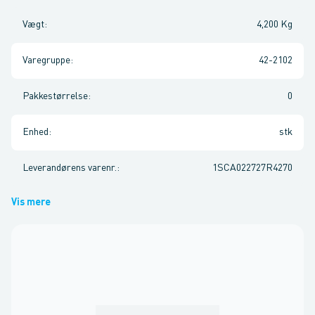
Vægt
:
4,200 Kg
Varegruppe
:
42-2102
Pakkestørrelse
:
0
Enhed
:
stk
Leverandørens varenr.
:
1SCA022727R4270
Vis mere