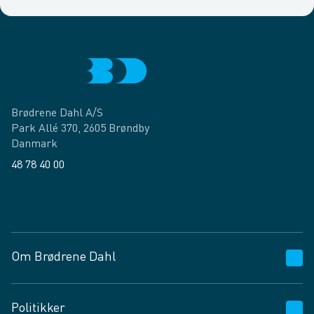
Brødrene Dahl A/S
Park Allé 370, 2605 Brøndby
Danmark
48 78 40 00
Facebook
LinkedIn
Om Brødrene Dahl
Kundeservice
Politikker