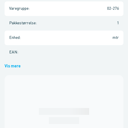
Varegruppe
:
02-276
Pakkestørrelse
:
1
Enhed
:
mtr
EAN
:
Vis mere