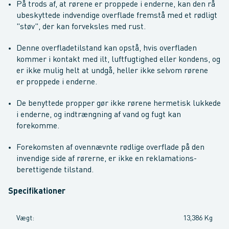
På trods af, at rørene er proppede i enderne, kan den rå
ubeskyttede indvendige overflade fremstå med et rødligt
"støv", der kan forveksles med rust.
Denne overfladetilstand kan opstå, hvis overfladen
kommer i kontakt med ilt, luftfugtighed eller kondens, og
er ikke mulig helt at undgå, heller ikke selvom rørene
er proppede i enderne.
De benyttede propper gør ikke rørene hermetisk lukkede
i enderne, og indtrængning af vand og fugt kan
forekomme.
Forekomsten af ovennævnte rødlige overflade på den
invendige side af rørerne, er ikke en reklamations-
berettigende tilstand.
Specifikationer
Vægt
:
13,386 Kg