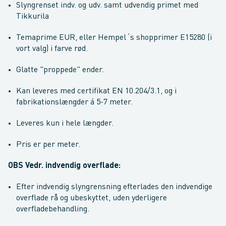
Slyngrenset indv. og udv. samt udvendig primet med
Tikkurila
Temaprime EUR, eller Hempel´s shopprimer E15280 (i
vort valg) i farve rød.
Glatte "proppede" ender.
Kan leveres med certifikat EN 10.204/3.1, og i
fabrikationslængder á 5-7 meter.
Leveres kun i hele længder.
Pris er per meter.
OBS Vedr. indvendig overflade:
Efter indvendig slyngrensning efterlades den indvendige
overflade rå og ubeskyttet, uden yderligere
overfladebehandling.