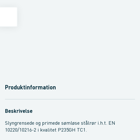
Produktinformation
Beskrivelse
Slyngrensede og primede sømløse stålrør i.h.t. EN
10220/10216-2 i kvalitet P235GH TC1.