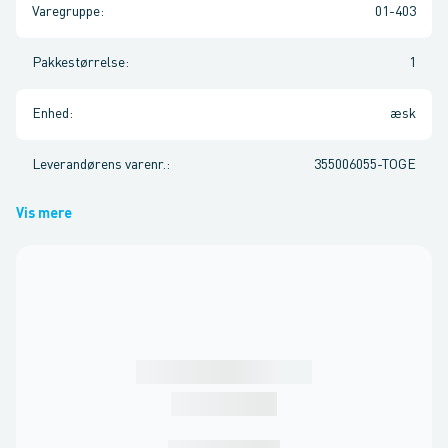
Varegruppe
:
01-403
Pakkestørrelse
:
1
Enhed
:
æsk
Leverandørens varenr.
:
355006055-TOGE
Vis mere