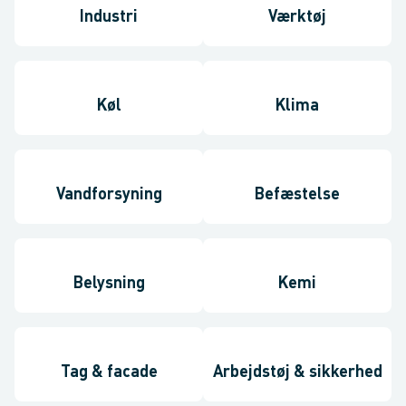
Industri
Værktøj
Køl
Klima
Vandforsyning
Befæstelse
Belysning
Kemi
Tag & facade
Arbejdstøj & sikkerhed