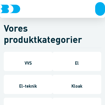
Vores
produktkategorier
VVS
El
El-teknik
Kloak