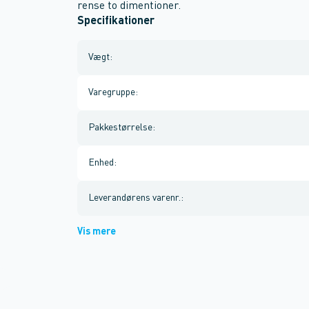
rense to dimentioner.
Specifikationer
Vægt
:
Varegruppe
:
Pakkestørrelse
:
Enhed
:
Leverandørens varenr.
:
Vis mere