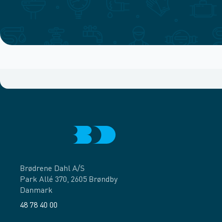
Brødrene Dahl A/S
Park Allé 370, 2605 Brøndby
Danmark
48 78 40 00