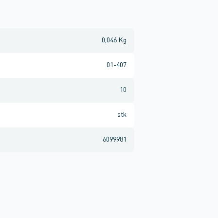
0,046 Kg
01-407
10
stk
6099981