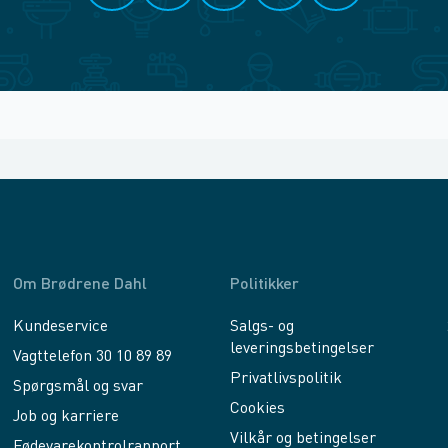
Om Brødrene Dahl
Politikker
Kundeservice
Salgs- og
leveringsbetingelser
Vagttelefon 30 10 89 89
Privatlivspolitik
Spørgsmål og svar
Cookies
Job og karriere
Vilkår og betingelser
Fødevarekontrolrapport