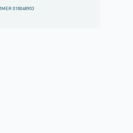
MMER
018048903