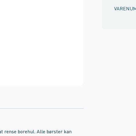
VARENU
at rense borehul. Alle børster kan