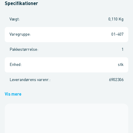
Specifikationer
Vægt
:
0,110 Kg
Varegruppe
:
01-407
Pakkestørrelse
:
1
Enhed
:
stk
Leverandørens varenr.
:
6902306
Vis mere