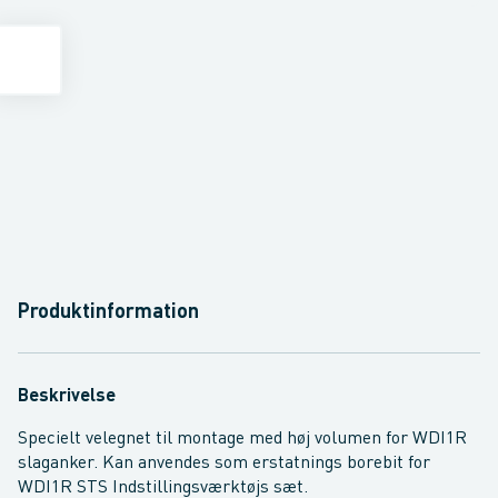
Produktinformation
Beskrivelse
Specielt velegnet til montage med høj volumen for WDI1R
slaganker. Kan anvendes som erstatnings borebit for
WDI1R STS Indstillingsværktøjs sæt.