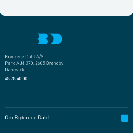
Brødrene Dahl A/S
Park Allé 370, 2605 Brøndby
Danmark
48 78 40 00
Facebook
LinkedIn
Om Brødrene Dahl
Kundeservice