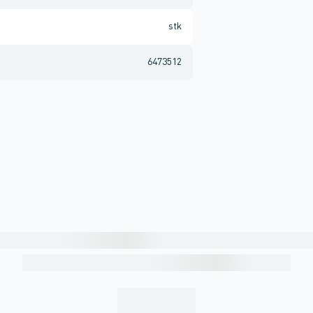
stk
6473512