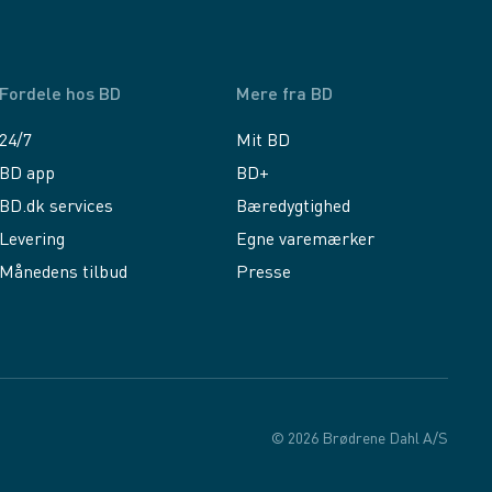
Fordele hos BD
Mere fra BD
24/7
Mit BD
BD app
BD+
BD.dk services
Bæredygtighed
Levering
Egne varemærker
Månedens tilbud
Presse
© 2026 Brødrene Dahl A/S