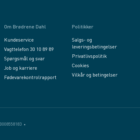
Om Brødrene Dahl
Politikker
Kundeservice
Salgs- og
leveringsbetingelser
Vagttelefon 30 10 89 89
Privatlivspolitik
Spørgsmål og svar
Cookies
Job og karriere
Vilkår og betingelser
Fødevarekontrolrapport
0008558183