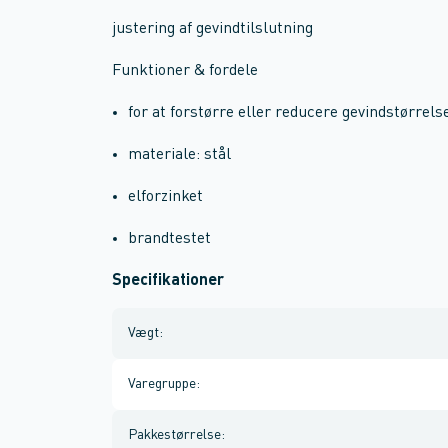
justering af gevindtilslutning
Funktioner & fordele
for at forstørre eller reducere gevindstørrels
materiale: stål
elforzinket
brandtestet
Specifikationer
Vægt
:
Varegruppe
:
Pakkestørrelse
: