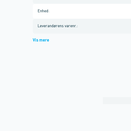
Enhed
:
Leverandørens varenr.
:
Vis mere