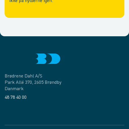
ikke på hylderne igen.
Brødrene Dahl A/S
Park Allé 370, 2605 Brøndby
Danmark
48 78 40 00
Facebook
LinkedIn