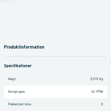
Produktinformation
Specifikationer
Vægt
:
0,015 Kg
Varegruppe
:
42-9786
Pakkestørrelse
:
0