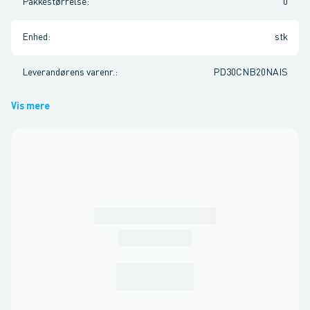
Pakkestørrelse
:
0
Enhed
:
stk
Leverandørens varenr.
:
PD30CNB20NAIS
Vis mere