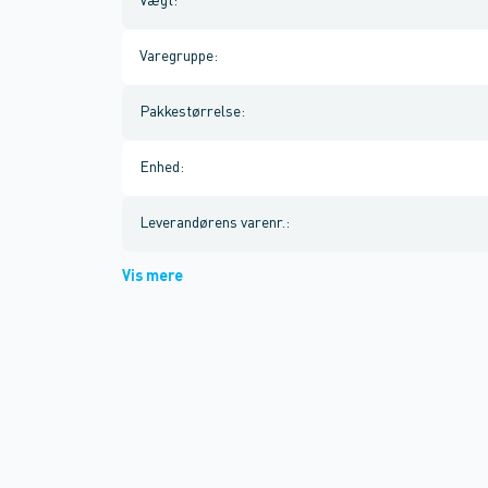
Vægt
:
Varegruppe
:
Pakkestørrelse
:
Enhed
:
Leverandørens varenr.
:
Vis mere