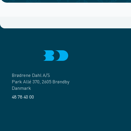
Brødrene Dahl A/S
Park Allé 370, 2605 Brøndby
Danmark
48 78 40 00
Facebook
LinkedIn