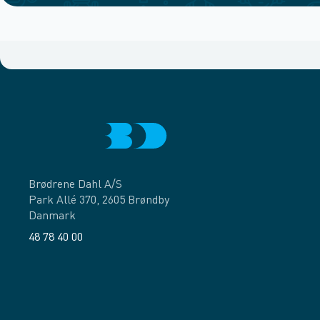
Brødrene Dahl A/S
Park Allé 370, 2605 Brøndby
Danmark
48 78 40 00
Facebook
LinkedIn