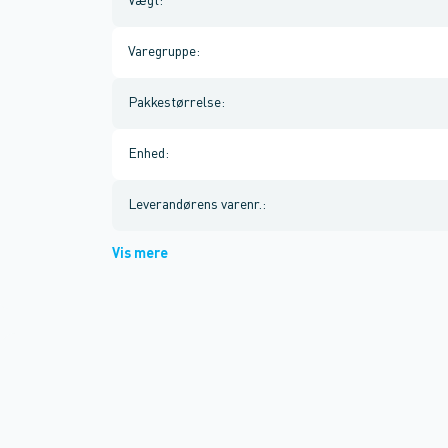
Vægt
:
Varegruppe
:
Pakkestørrelse
:
Enhed
:
Leverandørens varenr.
:
Vis mere