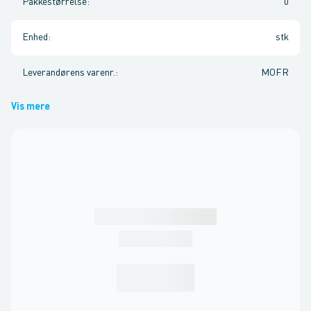
Pakkestørrelse
:
0
Enhed
:
stk
Leverandørens varenr.
:
MOFR
Vis mere